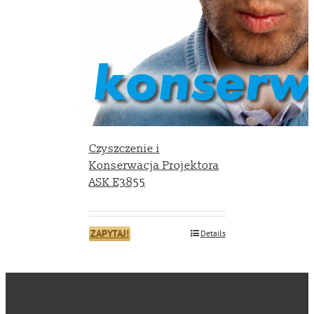
Czyszczenie i
Konserwacja Projektora
ASK E3855
ZAPYTAJ!
Details