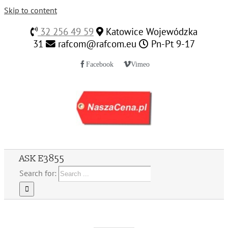
Skip to content
32 256 49 59
Katowice Wojewódzka
31
rafcom@rafcom.eu
Pn-Pt 9-17
Facebook
Vimeo
ASK E3855
Search for: