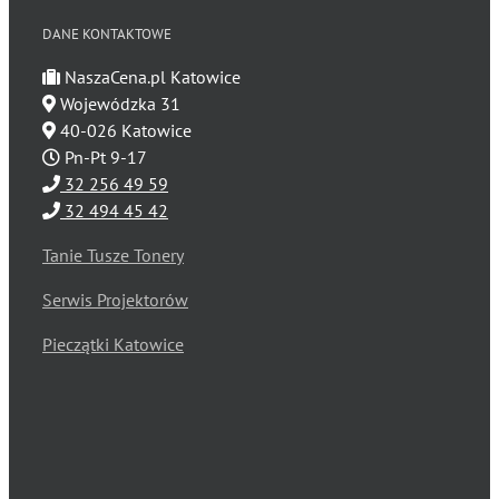
DANE KONTAKTOWE
NaszaCena.pl Katowice
Wojewódzka 31
40-026 Katowice
Pn-Pt 9-17
32 256 49 59
32 494 45 42
Tanie Tusze Tonery
Serwis Projektorów
Pieczątki Katowice