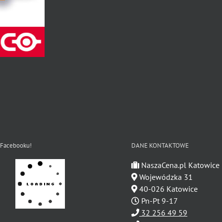
 Facebooku!
DANE KONTAKTOWE
NaszaCena.pl Katowice
Wojewódzka 31
40-026 Katowice
Pn-Pt 9-17
32 256 49 59