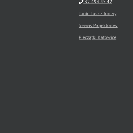
32 494 45 42
Tanie Tusze Tonery
Serwis Projektorów
Pieczątki Katowice