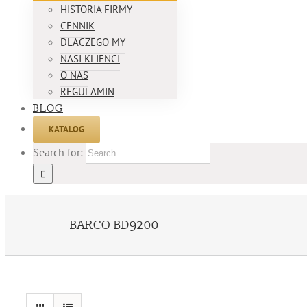
HISTORIA FIRMY
CENNIK
DLACZEGO MY
NASI KLIENCI
O NAS
REGULAMIN
BLOG
KATALOG
Search for:
BARCO BD9200