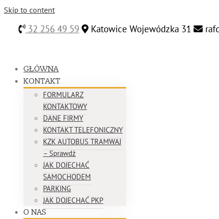
Skip to content
32 256 49 59
Katowice Wojewódzka 31
raf
GŁÓWNA
KONTAKT
FORMULARZ
KONTAKTOWY
DANE FIRMY
KONTAKT TELEFONICZNY
KZK AUTOBUS TRAMWAJ
– Sprawdź
JAK DOJECHAĆ
SAMOCHODEM
PARKING
JAK DOJECHAĆ PKP
O NAS