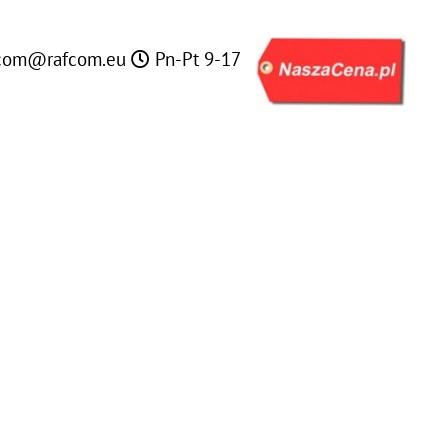
com@rafcom.eu
Pn-Pt 9-17