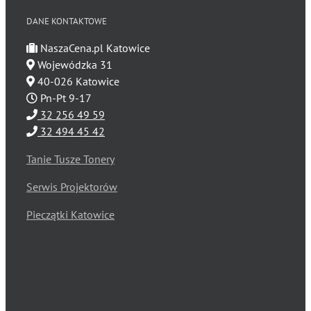
DANE KONTAKTOWE
NaszaCena.pl Katowice
Wojewódzka 31
40-026 Katowice
Pn-Pt 9-17
32 256 49 59
32 494 45 42
Tanie Tusze Tonery
Serwis Projektorów
Pieczątki Katowice