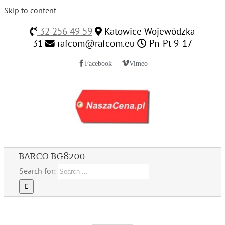
Skip to content
32 256 49 59
Katowice Wojewódzka
31
rafcom@rafcom.eu
Pn-Pt 9-17
Facebook
Vimeo
BARCO BG8200
Search for: