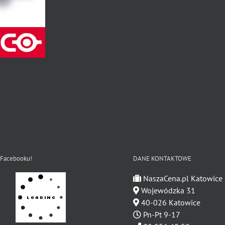
 Facebooku!
DANE KONTAKTOWE
NaszaCena.pl Katowice
Wojewódzka 31
40-026 Katowice
Pn-Pt 9-17