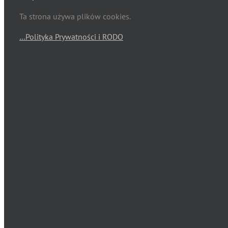
Ta strona używa plików cookies.
…Polityka Prywatności i RODO