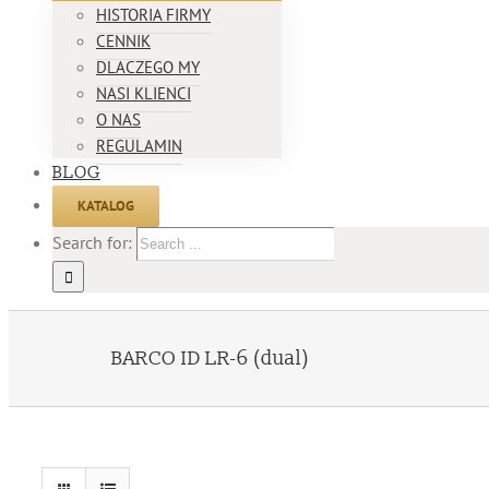
HISTORIA FIRMY
CENNIK
DLACZEGO MY
NASI KLIENCI
O NAS
REGULAMIN
BLOG
KATALOG
Search for:
BARCO ID LR-6 (dual)