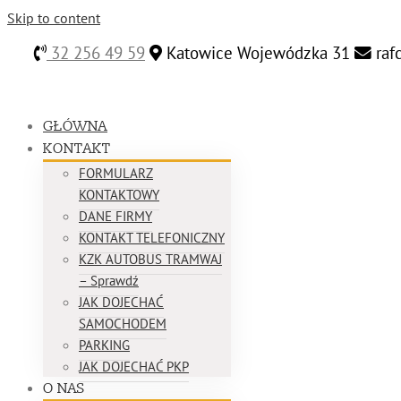
Skip to content
32 256 49 59
Katowice Wojewódzka 31
raf
GŁÓWNA
KONTAKT
FORMULARZ
KONTAKTOWY
DANE FIRMY
KONTAKT TELEFONICZNY
KZK AUTOBUS TRAMWAJ
– Sprawdź
JAK DOJECHAĆ
SAMOCHODEM
PARKING
JAK DOJECHAĆ PKP
O NAS