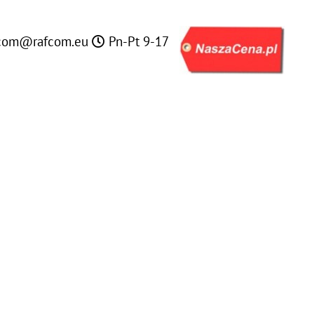
com@rafcom.eu
Pn-Pt 9-17