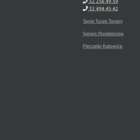
32 256 49 59
32 494 45 42
Tanie Tusze Tonery
Serwis Projektorów
Pieczątki Katowice