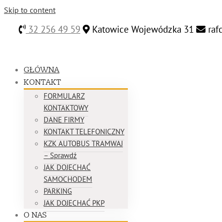
Skip to content
32 256 49 59
Katowice Wojewódzka 31
raf
GŁÓWNA
KONTAKT
FORMULARZ
KONTAKTOWY
DANE FIRMY
KONTAKT TELEFONICZNY
KZK AUTOBUS TRAMWAJ
– Sprawdź
JAK DOJECHAĆ
SAMOCHODEM
PARKING
JAK DOJECHAĆ PKP
O NAS