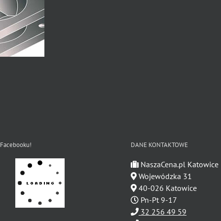
 Facebooku!
DANE KONTAKTOWE
NaszaCena.pl Katowice
Wojewódzka 31
40-026 Katowice
Pn-Pt 9-17
32 256 49 59