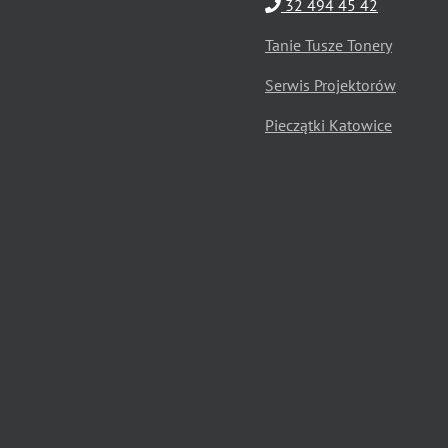
32 494 45 42
Tanie Tusze Tonery
Serwis Projektorów
Pieczątki Katowice