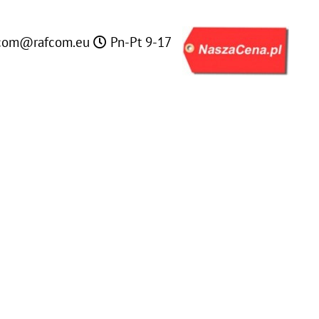
com@rafcom.eu
Pn-Pt 9-17