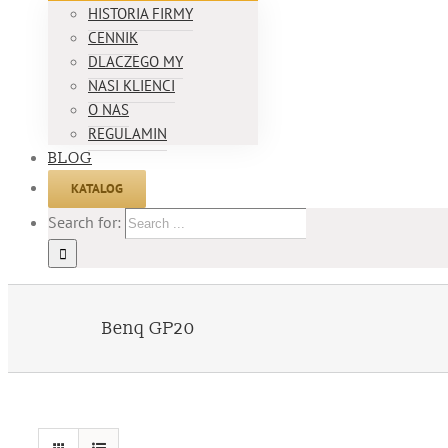
HISTORIA FIRMY
CENNIK
DLACZEGO MY
NASI KLIENCI
O NAS
REGULAMIN
BLOG
KATALOG
Search for:
Benq GP20