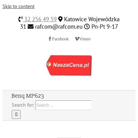
Skip to content
32 256 49 59
Katowice Wojewódzka
31
rafcom@rafcom.eu
Pn-Pt 9-17
Facebook
Vimeo
Benq MP623
Search for: