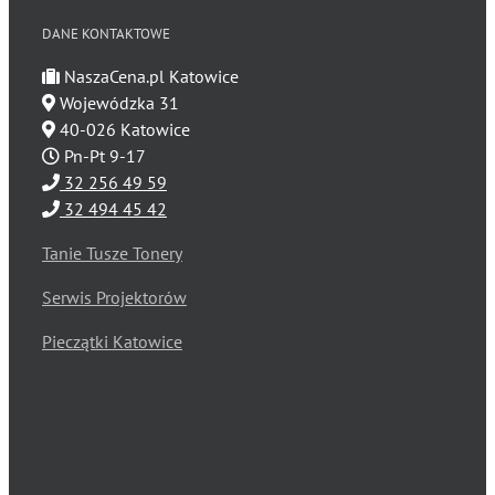
DANE KONTAKTOWE
NaszaCena.pl Katowice
Wojewódzka 31
40-026 Katowice
Pn-Pt 9-17
32 256 49 59
32 494 45 42
Tanie Tusze Tonery
Serwis Projektorów
Pieczątki Katowice