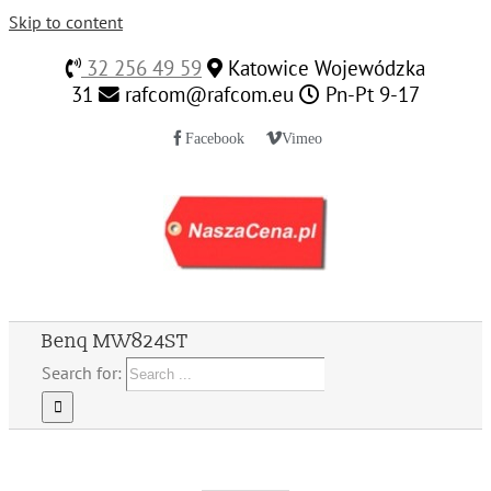
Skip to content
32 256 49 59
Katowice Wojewódzka
31
rafcom@rafcom.eu
Pn-Pt 9-17
Facebook
Vimeo
Benq MW824ST
Search for: