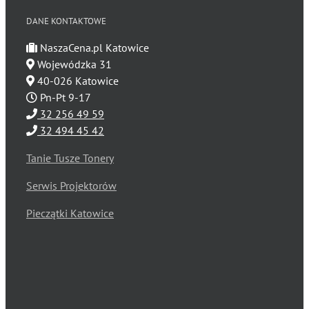
DANE KONTAKTOWE
NaszaCena.pl Katowice
Wojewódzka 31
40-026 Katowice
Pn-Pt 9-17
32 256 49 59
32 494 45 42
Tanie Tusze Tonery
Serwis Projektorów
Pieczątki Katowice