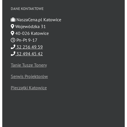
DANE KONTAKTOWE
NaszaCena.pl Katowice
Wojewódzka 31
40-026 Katowice
Pn-Pt 9-17
32 256 49 59
32 494 45 42
Tanie Tusze Tonery
Serwis Projektorów
Pieczątki Katowice