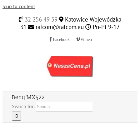
Skip to content
32 256 49 59
Katowice Wojewódzka
31
rafcom@rafcom.eu
Pn-Pt 9-17
Facebook
Vimeo
Benq MX522
Search for: