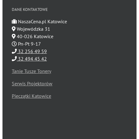
DANE KONTAKTOWE
NaszaCena.pl Katowice
Wojewódzka 31
40-026 Katowice
Pn-Pt 9-17
32 256 49 59
32 494 45 42
Tanie Tusze Tonery
Serwis Projektorów
Pieczątki Katowice