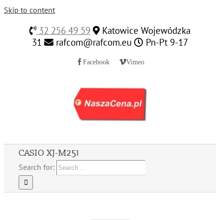
Skip to content
32 256 49 59
Katowice Wojewódzka
31
rafcom@rafcom.eu
Pn-Pt 9-17
Facebook
Vimeo
CASIO XJ-M251
Search for: