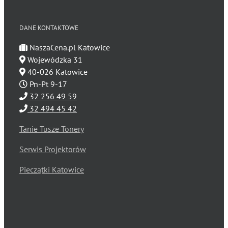
DANE KONTAKTOWE
NaszaCena.pl Katowice
Wojewódzka 31
40-026 Katowice
Pn-Pt 9-17
32 256 49 59
32 494 45 42
Tanie Tusze Tonery
Serwis Projektorów
Pieczątki Katowice