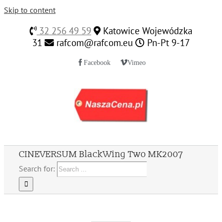
Skip to content
32 256 49 59
Katowice Wojewódzka
31
rafcom@rafcom.eu
Pn-Pt 9-17
Facebook
Vimeo
CINEVERSUM BlackWing Two MK2007
Search for: