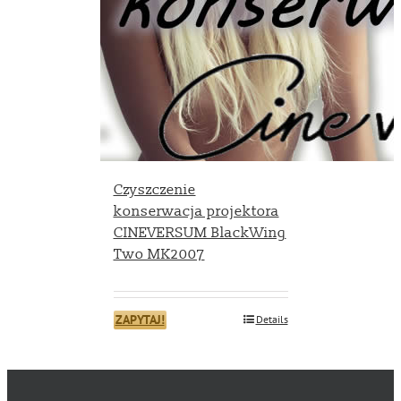
Czyszczenie
konserwacja projektora
CINEVERSUM BlackWing
Two MK2007
ZAPYTAJ!
Details