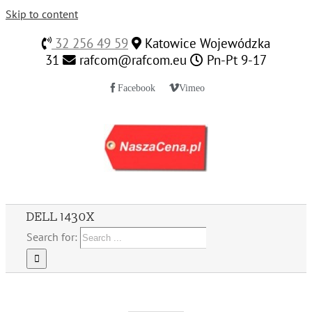
Skip to content
32 256 49 59
Katowice Wojewódzka
31
rafcom@rafcom.eu
Pn-Pt 9-17
Facebook
Vimeo
DELL 1430X
Search for: