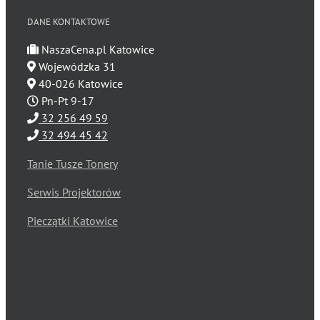
DANE KONTAKTOWE
NaszaCena.pl Katowice
Wojewódzka 31
40-026 Katowice
Pn-Pt 9-17
32 256 49 59
32 494 45 42
Tanie Tusze Tonery
Serwis Projektorów
Pieczątki Katowice