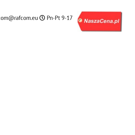
com@rafcom.eu
Pn-Pt 9-17