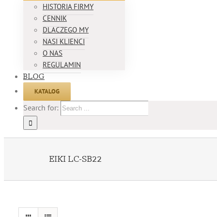
HISTORIA FIRMY
CENNIK
DLACZEGO MY
NASI KLIENCI
O NAS
REGULAMIN
BLOG
KATALOG
Search for:
EIKI LC-SB22