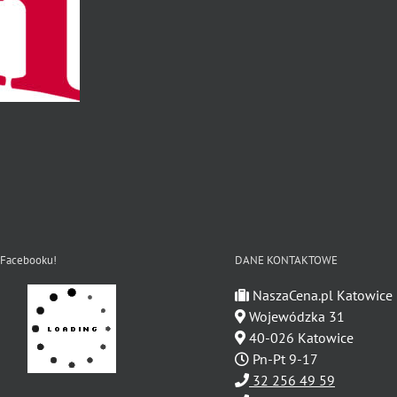
 Facebooku!
DANE KONTAKTOWE
NaszaCena.pl Katowice
Wojewódzka 31
40-026 Katowice
Pn-Pt 9-17
32 256 49 59