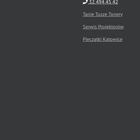
32 494 45 42
Tanie Tusze Tonery
Serwis Projektorów
Pieczątki Katowice