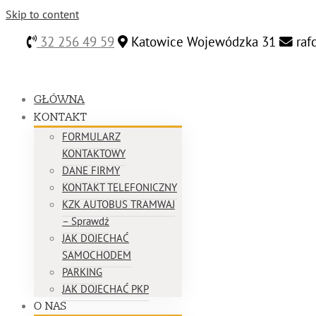
Skip to content
32 256 49 59
Katowice Wojewódzka 31
raf
GŁÓWNA
KONTAKT
FORMULARZ
KONTAKTOWY
DANE FIRMY
KONTAKT TELEFONICZNY
KZK AUTOBUS TRAMWAJ
– Sprawdź
JAK DOJECHAĆ
SAMOCHODEM
PARKING
JAK DOJECHAĆ PKP
O NAS