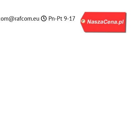
com@rafcom.eu
Pn-Pt 9-17