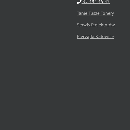
32 494 45 42
Tanie Tusze Tonery
Serwis Projektorów
Pieczątki Katowice