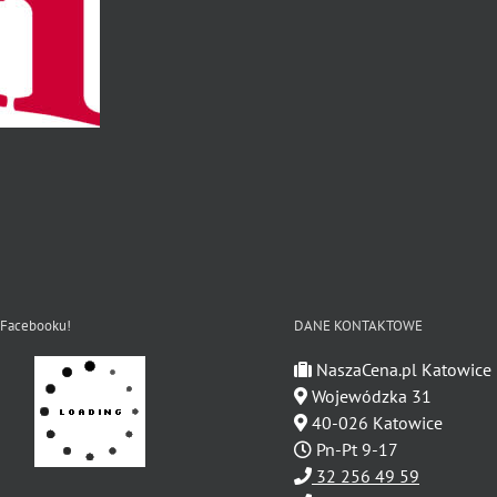
 Facebooku!
DANE KONTAKTOWE
NaszaCena.pl Katowice
Wojewódzka 31
40-026 Katowice
Pn-Pt 9-17
32 256 49 59