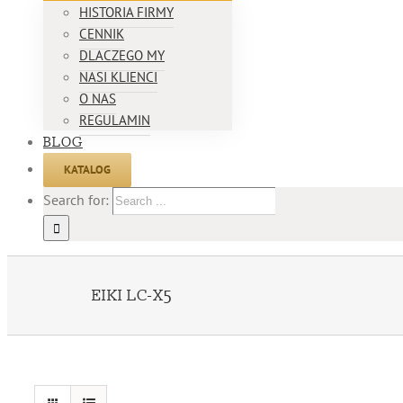
HISTORIA FIRMY
CENNIK
DLACZEGO MY
NASI KLIENCI
O NAS
REGULAMIN
BLOG
KATALOG
Search for:
EIKI LC-X5