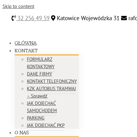
Skip to content
32 256 49 59
Katowice Wojewódzka 31
raf
GŁÓWNA
KONTAKT
FORMULARZ
KONTAKTOWY
DANE FIRMY
KONTAKT TELEFONICZNY
KZK AUTOBUS TRAMWAJ
– Sprawdź
JAK DOJECHAĆ
SAMOCHODEM
PARKING
JAK DOJECHAĆ PKP
O NAS