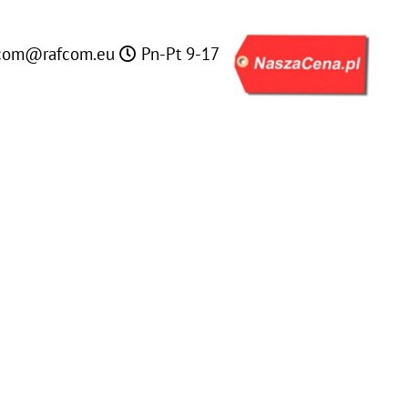
com@rafcom.eu
Pn-Pt 9-17