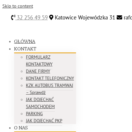
Skip to content
32 256 49 59
Katowice Wojewódzka 31
raf
GŁÓWNA
KONTAKT
FORMULARZ
KONTAKTOWY
DANE FIRMY
KONTAKT TELEFONICZNY
KZK AUTOBUS TRAMWAJ
– Sprawdź
JAK DOJECHAĆ
SAMOCHODEM
PARKING
JAK DOJECHAĆ PKP
O NAS