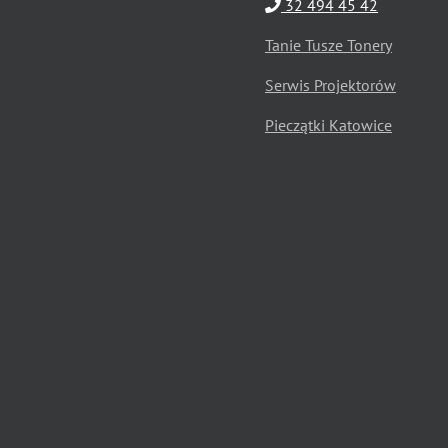
32 494 45 42
Tanie Tusze Tonery
Serwis Projektorów
Pieczątki Katowice