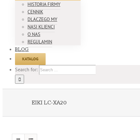
HISTORIA FIRMY
CENNIK
DLACZEGO MY
NASI KLIENCI
O NAS
REGULAMIN
BLOG
KATALOG
Search for:
EIKI LC-XA20