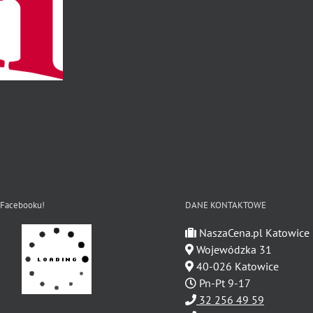
 Facebooku!
DANE KONTAKTOWE
NaszaCena.pl Katowice
Wojewódzka 31
40-026 Katowice
Pn-Pt 9-17
32 256 49 59