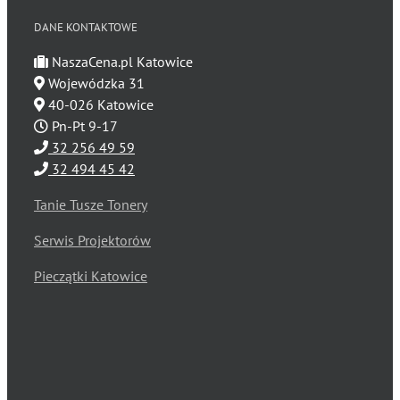
DANE KONTAKTOWE
NaszaCena.pl Katowice
Wojewódzka 31
40-026 Katowice
Pn-Pt 9-17
32 256 49 59
32 494 45 42
Tanie Tusze Tonery
Serwis Projektorów
Pieczątki Katowice