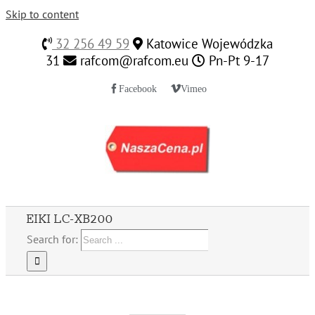
Skip to content
32 256 49 59
Katowice Wojewódzka
31
rafcom@rafcom.eu
Pn-Pt 9-17
Facebook
Vimeo
EIKI LC-XB200
Search for: