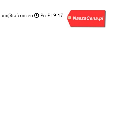
com@rafcom.eu
Pn-Pt 9-17