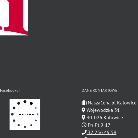
 Facebooku!
DANE KONTAKTOWE
NaszaCena.pl Katowice
Wojewódzka 31
40-026 Katowice
Pn-Pt 9-17
32 256 49 59