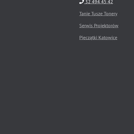
32 494 45 42
Tanie Tusze Tonery
Serwis Projektorów
Pieczątki Katowice