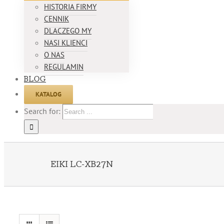
HISTORIA FIRMY
CENNIK
DLACZEGO MY
NASI KLIENCI
O NAS
REGULAMIN
BLOG
KATALOG
Search for:
EIKI LC-XB27N