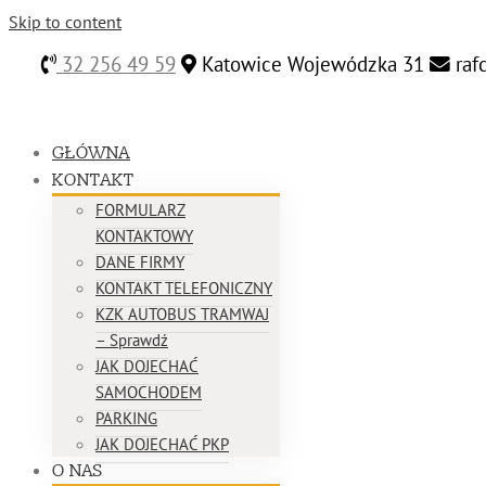
Skip to content
32 256 49 59
Katowice Wojewódzka 31
raf
GŁÓWNA
KONTAKT
FORMULARZ
KONTAKTOWY
DANE FIRMY
KONTAKT TELEFONICZNY
KZK AUTOBUS TRAMWAJ
– Sprawdź
JAK DOJECHAĆ
SAMOCHODEM
PARKING
JAK DOJECHAĆ PKP
O NAS