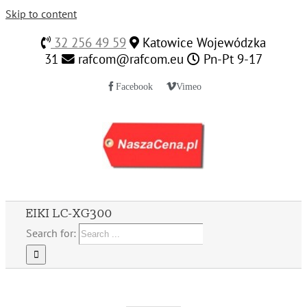
Skip to content
32 256 49 59
Katowice Wojewódzka
31
rafcom@rafcom.eu
Pn-Pt 9-17
Facebook
Vimeo
EIKI LC-XG300
Search for: