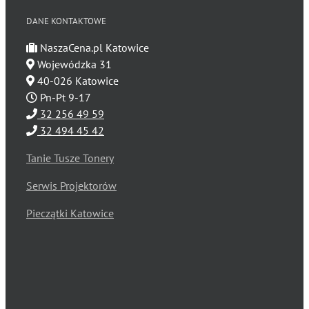
DANE KONTAKTOWE
NaszaCena.pl Katowice
Wojewódzka 31
40-026 Katowice
Pn-Pt 9-17
32 256 49 59
32 494 45 42
Tanie Tusze Tonery
Serwis Projektorów
Pieczątki Katowice