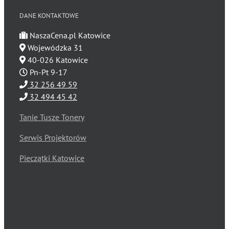
DANE KONTAKTOWE
NaszaCena.pl Katowice
Wojewódzka 31
40-026 Katowice
Pn-Pt 9-17
32 256 49 59
32 494 45 42
Tanie Tusze Tonery
Serwis Projektorów
Pieczątki Katowice