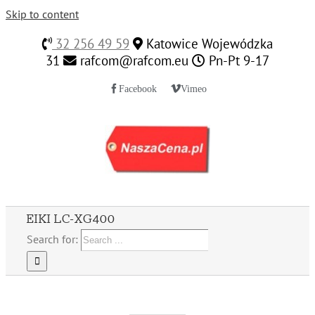
Skip to content
32 256 49 59
Katowice Wojewódzka
31
rafcom@rafcom.eu
Pn-Pt 9-17
Facebook
Vimeo
EIKI LC-XG400
Search for: