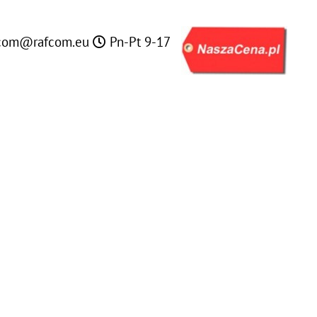
com@rafcom.eu
Pn-Pt 9-17