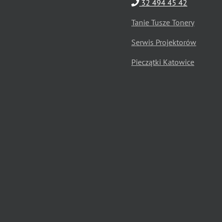
32 494 45 42
Tanie Tusze Tonery
Serwis Projektorów
Pieczątki Katowice