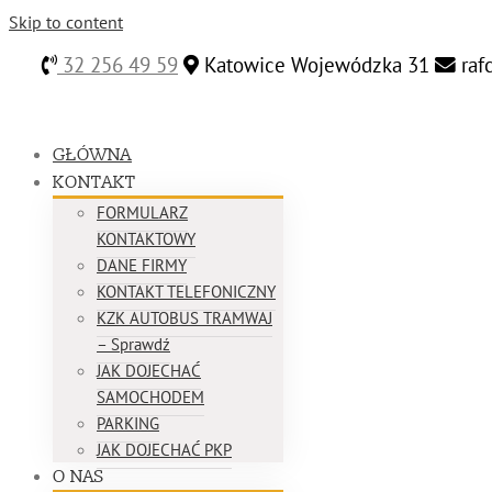
Skip to content
32 256 49 59
Katowice Wojewódzka 31
raf
GŁÓWNA
KONTAKT
FORMULARZ
KONTAKTOWY
DANE FIRMY
KONTAKT TELEFONICZNY
KZK AUTOBUS TRAMWAJ
– Sprawdź
JAK DOJECHAĆ
SAMOCHODEM
PARKING
JAK DOJECHAĆ PKP
O NAS