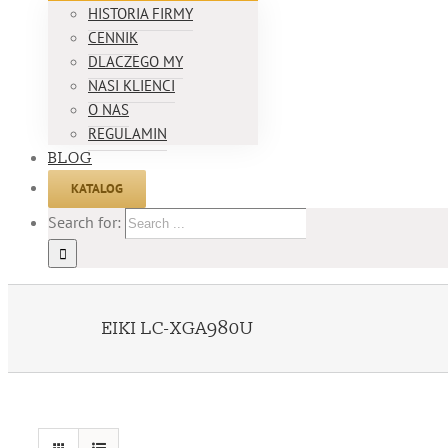
HISTORIA FIRMY
CENNIK
DLACZEGO MY
NASI KLIENCI
O NAS
REGULAMIN
BLOG
KATALOG
Search for:
EIKI LC-XGA980U