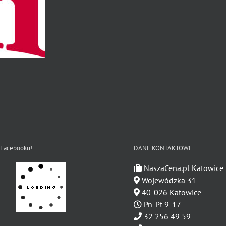
 Facebooku!
DANE KONTAKTOWE
NaszaCena.pl Katowice
Wojewódzka 31
40-026 Katowice
Pn-Pt 9-17
32 256 49 59