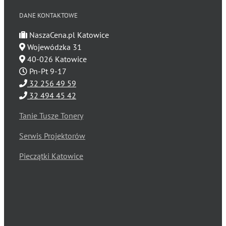
DANE KONTAKTOWE
NaszaCena.pl Katowice
Wojewódzka 31
40-026 Katowice
Pn-Pt 9-17
32 256 49 59
32 494 45 42
Tanie Tusze Tonery
Serwis Projektorów
Pieczątki Katowice