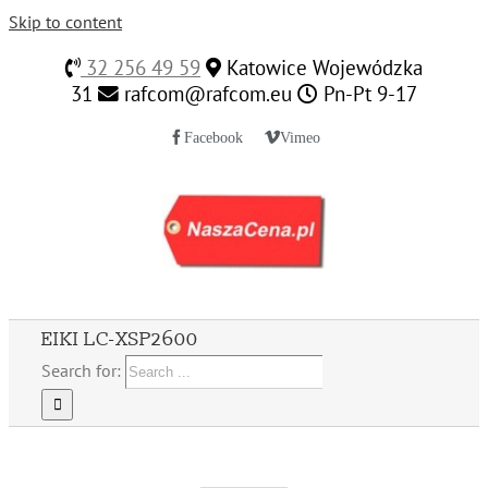
Skip to content
32 256 49 59
Katowice Wojewódzka
31
rafcom@rafcom.eu
Pn-Pt 9-17
Facebook
Vimeo
EIKI LC-XSP2600
Search for: