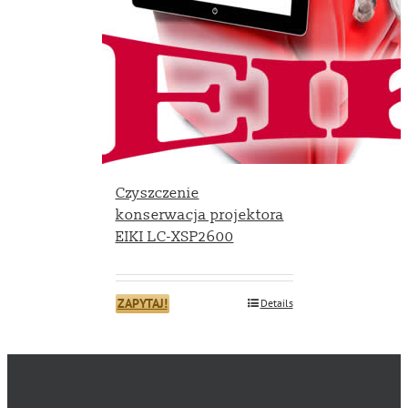
Czyszczenie
konserwacja projektora
EIKI LC-XSP2600
ZAPYTAJ!
Details