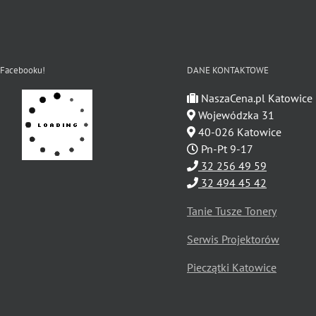
 Facebooku!
DANE KONTAKTOWE
NaszaCena.pl Katowice
Wojewódzka 31
40-026 Katowice
Pn-Pt 9-17
32 256 49 59
32 494 45 42
Tanie Tusze Tonery
Serwis Projektorów
Pieczątki Katowice