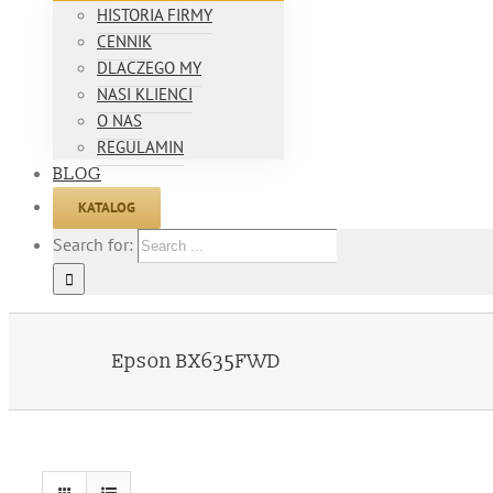
HISTORIA FIRMY
CENNIK
DLACZEGO MY
NASI KLIENCI
O NAS
REGULAMIN
BLOG
KATALOG
Search for:
Epson BX635FWD