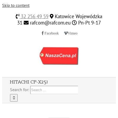
Skip to content
32 256 49 59
Katowice Wojewódzka
31
rafcom@rafcom.eu
Pn-Pt 9-17
Facebook
Vimeo
HITACHI CP-X251
Search for: