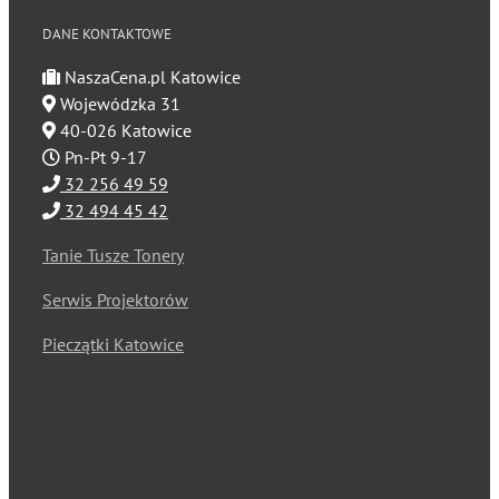
DANE KONTAKTOWE
NaszaCena.pl Katowice
Wojewódzka 31
40-026 Katowice
Pn-Pt 9-17
32 256 49 59
32 494 45 42
Tanie Tusze Tonery
Serwis Projektorów
Pieczątki Katowice