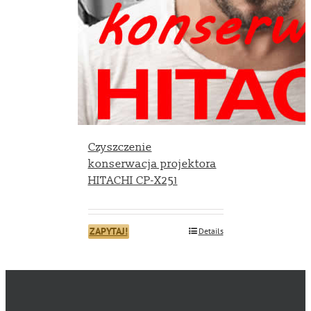
Czyszczenie
konserwacja projektora
HITACHI CP-X251
ZAPYTAJ!
Details