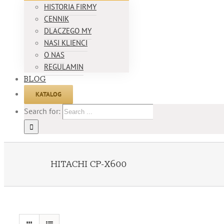
HISTORIA FIRMY
CENNIK
DLACZEGO MY
NASI KLIENCI
O NAS
REGULAMIN
BLOG
KATALOG
Search for:
HITACHI CP-X600