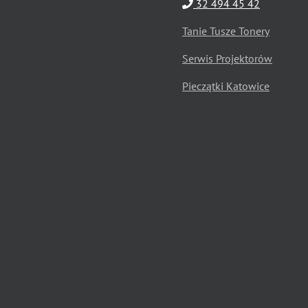
32 494 45 42
Tanie Tusze Tonery
Serwis Projektorów
Pieczątki Katowice