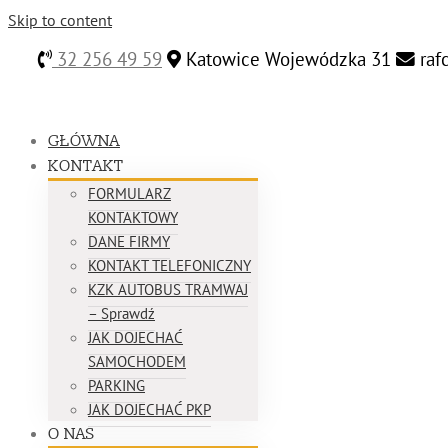
Skip to content
32 256 49 59
Katowice Wojewódzka 31
raf
GŁÓWNA
KONTAKT
FORMULARZ
KONTAKTOWY
DANE FIRMY
KONTAKT TELEFONICZNY
KZK AUTOBUS TRAMWAJ
– Sprawdź
JAK DOJECHAĆ
SAMOCHODEM
PARKING
JAK DOJECHAĆ PKP
O NAS