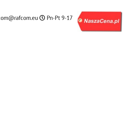
com@rafcom.eu
Pn-Pt 9-17