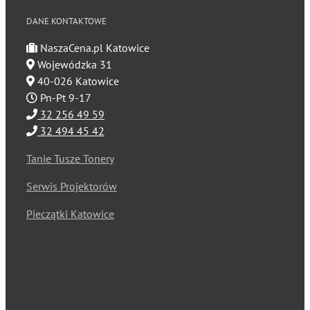
DANE KONTAKTOWE
NaszaCena.pl Katowice
Wojewódzka 31
40-026 Katowice
Pn-Pt 9-17
32 256 49 59
32 494 45 42
Tanie Tusze Tonery
Serwis Projektorów
Pieczątki Katowice