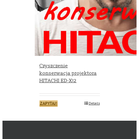
Czyszczenie
konserwacja projektora
HITACHI ED-X12
ZAPYTAJ!
Details