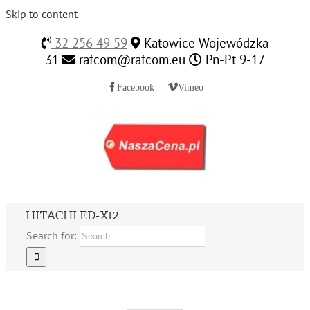
Skip to content
32 256 49 59
Katowice Wojewódzka
31
rafcom@rafcom.eu
Pn-Pt 9-17
Facebook
Vimeo
HITACHI ED-X12
Search for: