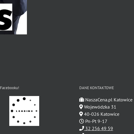
 Facebooku!
DANE KONTAKTOWE
NaszaCena.pl Katowice
Wojewódzka 31
40-026 Katowice
Pn-Pt 9-17
32 256 49 59