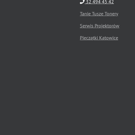
32 494 45 42
Tanie Tusze Tonery
Serwis Projektorów
Pieczątki Katowice