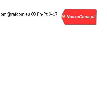
com@rafcom.eu
Pn-Pt 9-17