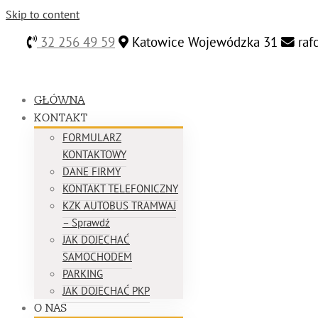
Skip to content
32 256 49 59
Katowice Wojewódzka 31
raf
GŁÓWNA
KONTAKT
FORMULARZ
KONTAKTOWY
DANE FIRMY
KONTAKT TELEFONICZNY
KZK AUTOBUS TRAMWAJ
– Sprawdź
JAK DOJECHAĆ
SAMOCHODEM
PARKING
JAK DOJECHAĆ PKP
O NAS