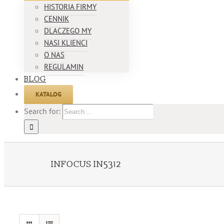
HISTORIA FIRMY
CENNIK
DLACZEGO MY
NASI KLIENCI
O NAS
REGULAMIN
BLOG
KATALOG
Search for:
INFOCUS IN5312