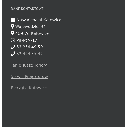
DANE KONTAKTOWE
NaszaCena.pl Katowice
Wojewódzka 31
40-026 Katowice
Pn-Pt 9-17
32 256 49 59
32 494 45 42
Tanie Tusze Tonery
Serwis Projektorów
Pieczątki Katowice