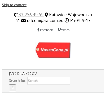
Skip to content
32 256 49 59
Katowice Wojewódzka
31
rafcom@rafcom.eu
Pn-Pt 9-17
Facebook
Vimeo
JVC DLA-G20V
Search for: