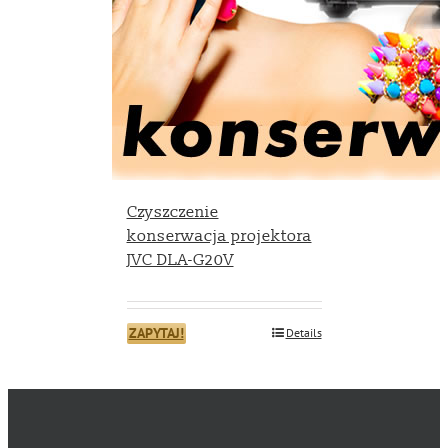
Czyszczenie
konserwacja projektora
JVC DLA-G20V
ZAPYTAJ!
Details