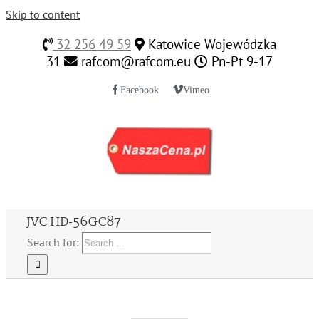
Skip to content
32 256 49 59
Katowice Wojewódzka
31
rafcom@rafcom.eu
Pn-Pt 9-17
Facebook
Vimeo
JVC HD-56GC87
Search for: