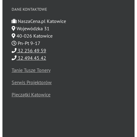
DANE KONTAKTOWE
NaszaCena.pl Katowice
Wojewódzka 31
40-026 Katowice
Pn-Pt 9-17
32 256 49 59
32 494 45 42
Tanie Tusze Tonery
Serwis Projektorów
Pieczątki Katowice