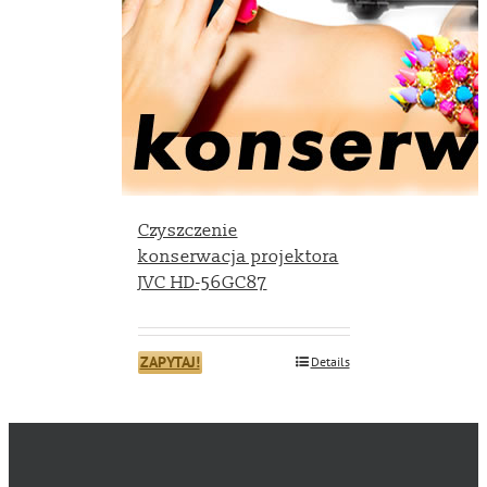
Czyszczenie
konserwacja projektora
JVC HD-56GC87
ZAPYTAJ!
Details