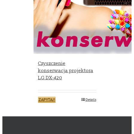
Czyszczenie
konserwacja projektora
LG DX-420
ZAPYTAJ!
Details