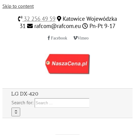
Skip to content
32 256 49 59
Katowice Wojewódzka
31
rafcom@rafcom.eu
Pn-Pt 9-17
Facebook
Vimeo
LG DX-420
Search for: