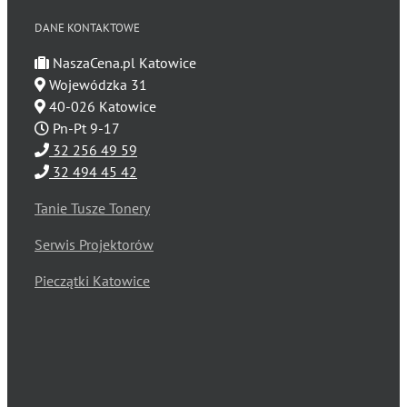
DANE KONTAKTOWE
NaszaCena.pl Katowice
Wojewódzka 31
40-026 Katowice
Pn-Pt 9-17
32 256 49 59
32 494 45 42
Tanie Tusze Tonery
Serwis Projektorów
Pieczątki Katowice