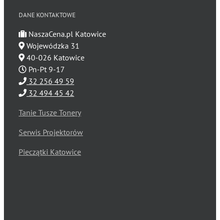
DANE KONTAKTOWE
NaszaCena.pl Katowice
Wojewódzka 31
40-026 Katowice
Pn-Pt 9-17
32 256 49 59
32 494 45 42
Tanie Tusze Tonery
Serwis Projektorów
Pieczątki Katowice