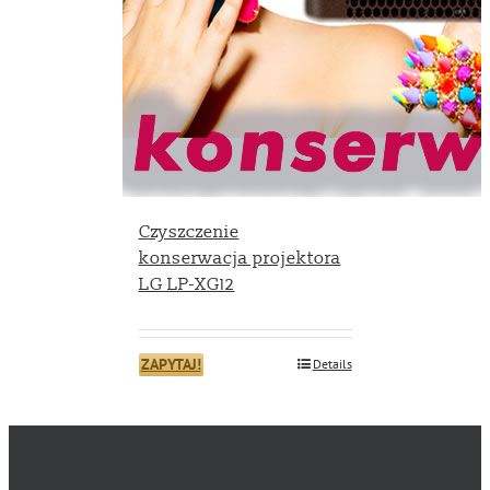
Czyszczenie
konserwacja projektora
LG LP-XG12
ZAPYTAJ!
Details