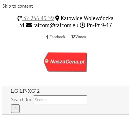
Skip to content
32 256 49 59
Katowice Wojewódzka
31
rafcom@rafcom.eu
Pn-Pt 9-17
Facebook
Vimeo
LG LP-XG12
Search for: