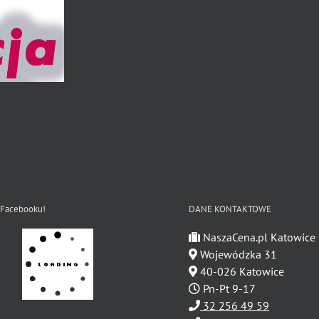
 Facebooku!
DANE KONTAKTOWE
NaszaCena.pl Katowice
Wojewódzka 31
40-026 Katowice
Pn-Pt 9-17
32 256 49 59