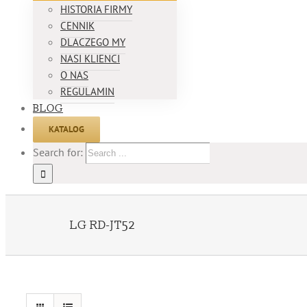
HISTORIA FIRMY
CENNIK
DLACZEGO MY
NASI KLIENCI
O NAS
REGULAMIN
BLOG
KATALOG
Search for:
LG RD-JT52