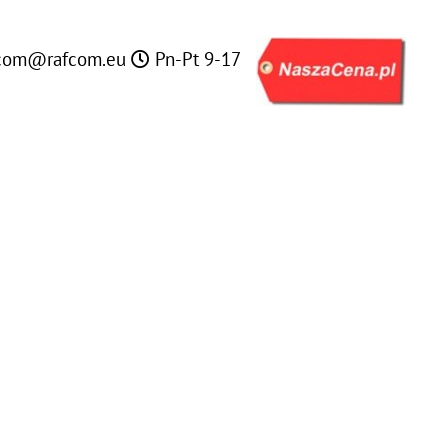
com@rafcom.eu
Pn-Pt 9-17