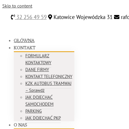
Skip to content
32 256 49 59
Katowice Wojewódzka 31
raf
GŁÓWNA
KONTAKT
FORMULARZ
KONTAKTOWY
DANE FIRMY
KONTAKT TELEFONICZNY
KZK AUTOBUS TRAMWAJ
– Sprawdź
JAK DOJECHAĆ
SAMOCHODEM
PARKING
JAK DOJECHAĆ PKP
O NAS