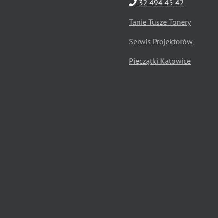
32 494 45 42
Tanie Tusze Tonery
Serwis Projektorów
Pieczątki Katowice