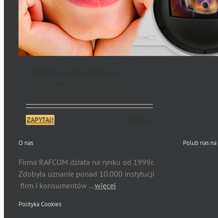
Czyszczenie konserwacja
projektora MITSUBISHI HC910
ZAPYTAJ!
Details
O nas
Polub nas na
Firma RAFCOM działa na rynku od 1999r.
Zdobyła uznanie ponad 10.000 instytucji
firm i konsumentów …
więcej
Polityka Cookies