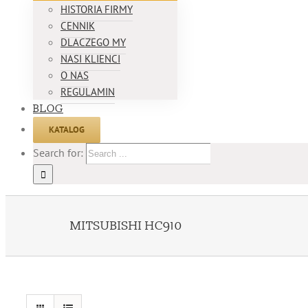
HISTORIA FIRMY
CENNIK
DLACZEGO MY
NASI KLIENCI
O NAS
REGULAMIN
BLOG
KATALOG
Search for:
MITSUBISHI HC910