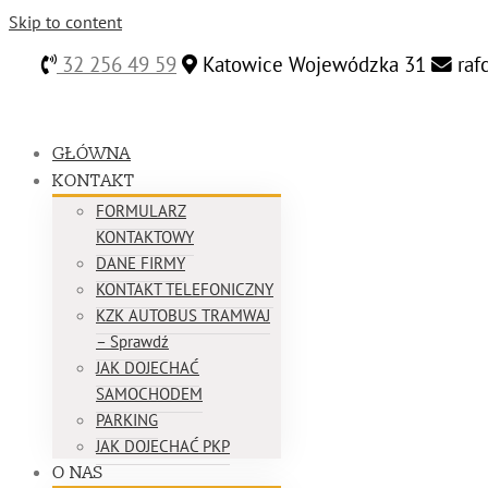
Skip to content
32 256 49 59
Katowice Wojewódzka 31
raf
GŁÓWNA
KONTAKT
FORMULARZ
KONTAKTOWY
DANE FIRMY
KONTAKT TELEFONICZNY
KZK AUTOBUS TRAMWAJ
– Sprawdź
JAK DOJECHAĆ
SAMOCHODEM
PARKING
JAK DOJECHAĆ PKP
O NAS