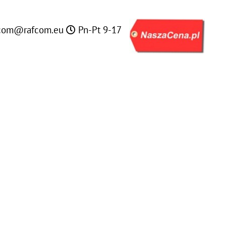
com@rafcom.eu
Pn-Pt 9-17