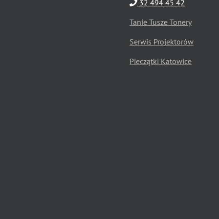
32 494 45 42
Tanie Tusze Tonery
Serwis Projektorów
Pieczątki Katowice