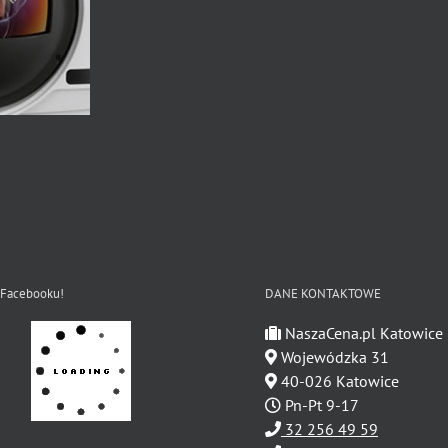
 Facebooku!
DANE KONTAKTOWE
NaszaCena.pl Katowice
Wojewódzka 31
40-026 Katowice
Pn-Pt 9-17
32 256 49 59