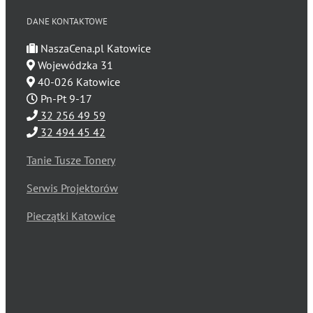
DANE KONTAKTOWE
NaszaCena.pl Katowice
Wojewódzka 31
40-026 Katowice
Pn-Pt 9-17
32 256 49 59
32 494 45 42
Tanie Tusze Tonery
Serwis Projektorów
Pieczątki Katowice