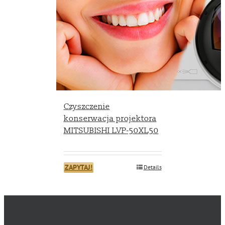
Czyszczenie
konserwacja projektora
MITSUBISHI LVP-50XL50
ZAPYTAJ!
Details