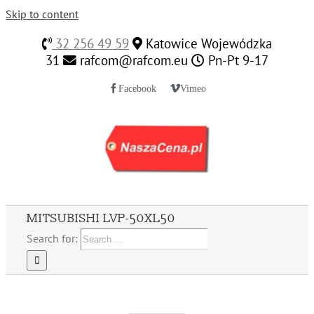
Skip to content
32 256 49 59
Katowice Wojewódzka
31
rafcom@rafcom.eu
Pn-Pt 9-17
Facebook
Vimeo
MITSUBISHI LVP-50XL50
Search for: