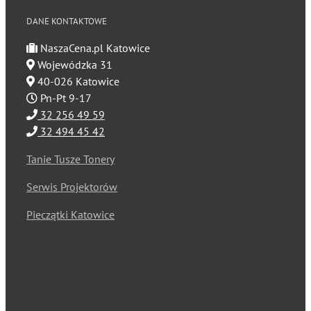
DANE KONTAKTOWE
NaszaCena.pl Katowice
Wojewódzka 31
40-026 Katowice
Pn-Pt 9-17
32 256 49 59
32 494 45 42
Tanie Tusze Tonery
Serwis Projektorów
Pieczątki Katowice