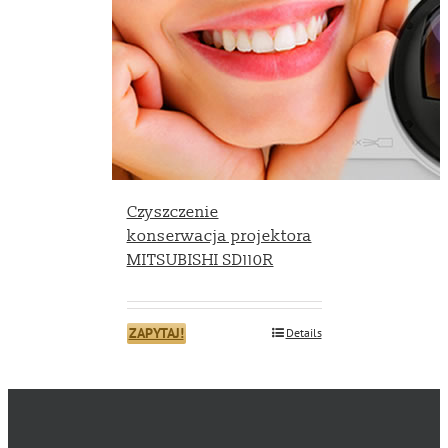
Czyszczenie
konserwacja projektora
MITSUBISHI SD110R
ZAPYTAJ!
Details