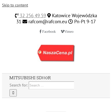
Skip to content
32 256 49 59
Katowice Wojewódzka
31
rafcom@rafcom.eu
Pn-Pt 9-17
Facebook
Vimeo
MITSUBISHI SD110R
Search for: