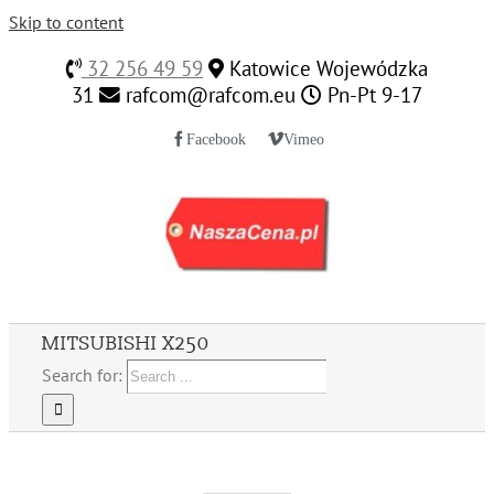
Skip to content
32 256 49 59
Katowice Wojewódzka
31
rafcom@rafcom.eu
Pn-Pt 9-17
Facebook
Vimeo
MITSUBISHI X250
Search for: