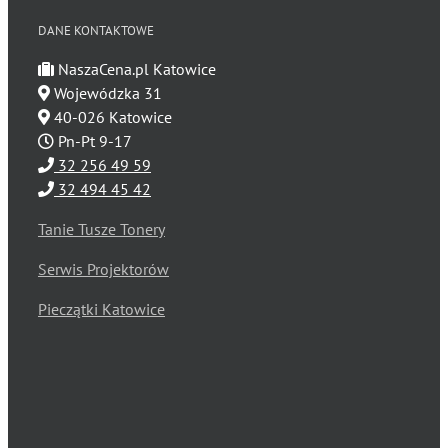
DANE KONTAKTOWE
NaszaCena.pl Katowice
Wojewódzka 31
40-026 Katowice
Pn-Pt 9-17
32 256 49 59
32 494 45 42
Tanie Tusze Tonery
Serwis Projektorów
Pieczątki Katowice