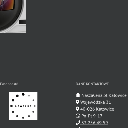
 Facebooku!
DANE KONTAKTOWE
NaszaCena.pl Katowice
Wojewódzka 31
40-026 Katowice
Pn-Pt 9-17
32 256 49 59