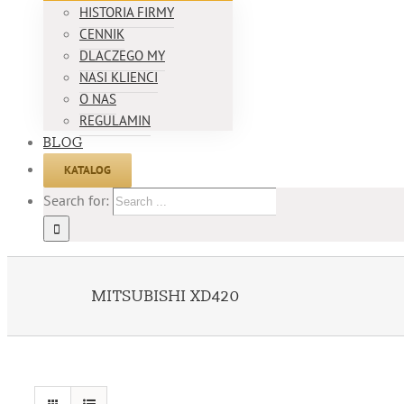
HISTORIA FIRMY
CENNIK
DLACZEGO MY
NASI KLIENCI
O NAS
REGULAMIN
BLOG
KATALOG
Search for:
MITSUBISHI XD420