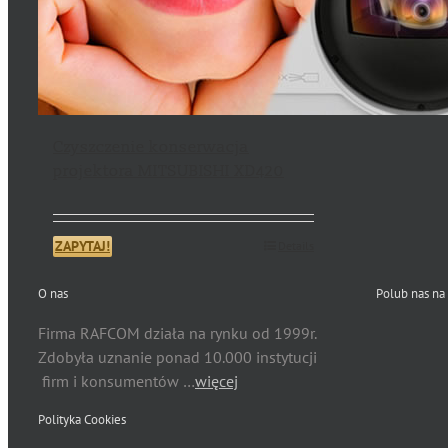
Czyszczenie konserwacja
projektora MITSUBISHI XD420
ZAPYTAJ!
Details
O nas
Polub nas na
Firma RAFCOM działa na rynku od 1999r.
Zdobyła uznanie ponad 10.000 instytucji
firm i konsumentów …
więcej
Polityka Cookies