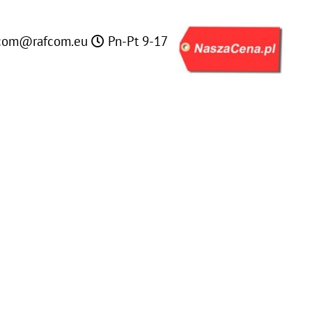
com@rafcom.eu
Pn-Pt 9-17