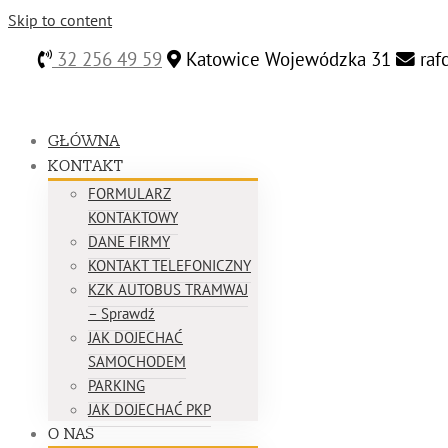
Skip to content
32 256 49 59
Katowice Wojewódzka 31
raf
GŁÓWNA
KONTAKT
FORMULARZ
KONTAKTOWY
DANE FIRMY
KONTAKT TELEFONICZNY
KZK AUTOBUS TRAMWAJ
– Sprawdź
JAK DOJECHAĆ
SAMOCHODEM
PARKING
JAK DOJECHAĆ PKP
O NAS