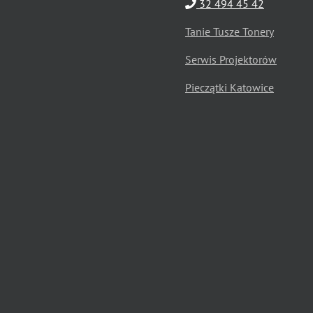
32 494 45 42
Tanie Tusze Tonery
Serwis Projektorów
Pieczątki Katowice