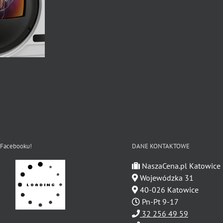
 Facebooku!
DANE KONTAKTOWE
NaszaCena.pl Katowice
Wojewódzka 31
40-026 Katowice
Pn-Pt 9-17
32 256 49 59