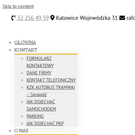
Skip to content
32 256 49 59
Katowice Wojewódzka 31
raf
GŁÓWNA
KONTAKT
FORMULARZ
KONTAKTOWY
DANE FIRMY
KONTAKT TELEFONICZNY
KZK AUTOBUS TRAMWAJ
– Sprawdź
JAK DOJECHAĆ
SAMOCHODEM
PARKING
JAK DOJECHAĆ PKP
O NAS