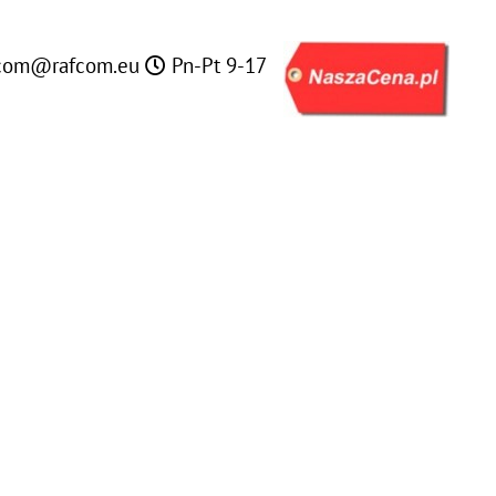
com@rafcom.eu
Pn-Pt 9-17