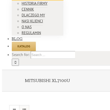
HISTORIA FIRMY
CENNIK
DLACZEGO MY
NASI KLIENCI
O NAS
REGULAMIN
BLOG
KATALOG
Search for:
MITSUBISHI XL7100U