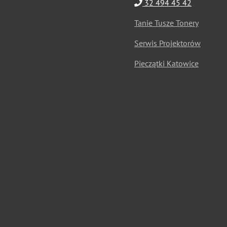
32 494 45 42
Tanie Tusze Tonery
Serwis Projektorów
Pieczątki Katowice