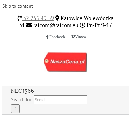
Skip to content
32 256 49 59
Katowice Wojewódzka
31
rafcom@rafcom.eu
Pn-Pt 9-17
Facebook
Vimeo
NEC 1566
Search for: