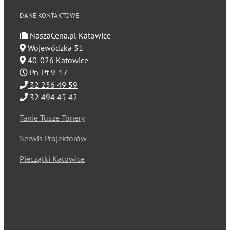
DANE KONTAKTOWE
NaszaCena.pl Katowice
Wojewódzka 31
40-026 Katowice
Pn-Pt 9-17
32 256 49 59
32 494 45 42
Tanie Tusze Tonery
Serwis Projektorów
Pieczątki Katowice