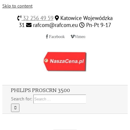
Skip to content
32 256 49 59
Katowice Wojewódzka
31
rafcom@rafcom.eu
Pn-Pt 9-17
Facebook
Vimeo
PHILIPS PROSCRN 3500
Search for: