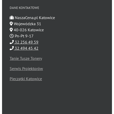
DANE KONTAKTOWE
NaszaCena.pl Katowice
Wojewódzka 31
40-026 Katowice
Pn-Pt 9-17
32 256 49 59
32 494 45 42
Tanie Tusze Tonery
Serwis Projektorów
Pieczątki Katowice