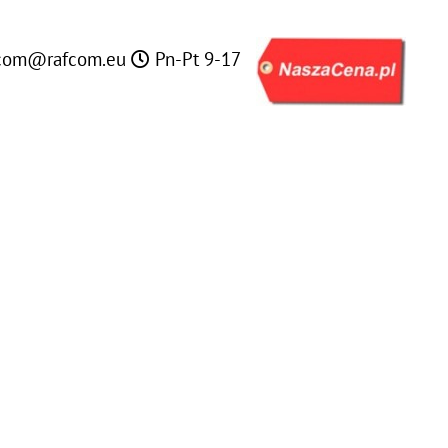
com@rafcom.eu
Pn-Pt 9-17