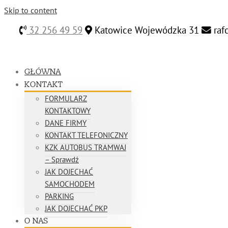
Skip to content
32 256 49 59
Katowice Wojewódzka 31
raf
GŁÓWNA
KONTAKT
FORMULARZ
KONTAKTOWY
DANE FIRMY
KONTAKT TELEFONICZNY
KZK AUTOBUS TRAMWAJ
– Sprawdź
JAK DOJECHAĆ
SAMOCHODEM
PARKING
JAK DOJECHAĆ PKP
O NAS