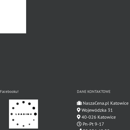
 Facebooku!
DANE KONTAKTOWE
NaszaCena.pl Katowice
Wojewódzka 31
40-026 Katowice
Pn-Pt 9-17