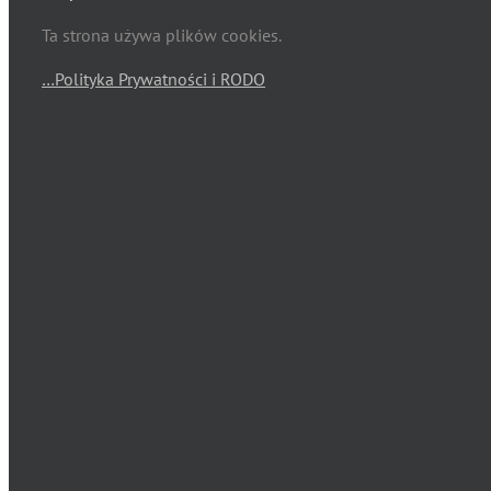
Ta strona używa plików cookies.
…Polityka Prywatności i RODO