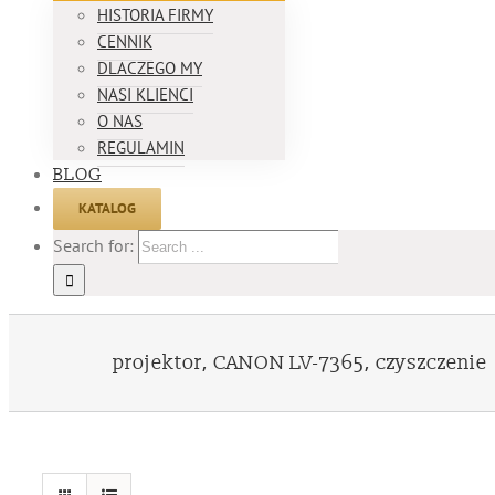
HISTORIA FIRMY
CENNIK
DLACZEGO MY
NASI KLIENCI
O NAS
REGULAMIN
BLOG
KATALOG
Search for:
projektor, CANON LV-7365, czyszczenie