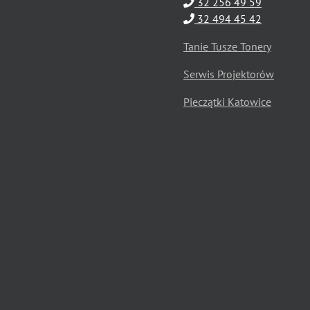
32 256 49 59
32 494 45 42
Tanie Tusze Tonery
Serwis Projektorów
Pieczątki Katowice