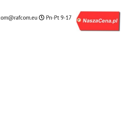
com@rafcom.eu
Pn-Pt 9-17