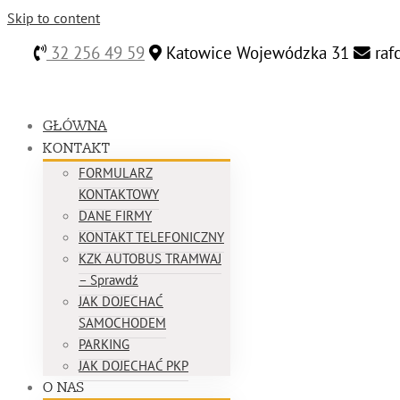
Skip to content
32 256 49 59
Katowice Wojewódzka 31
raf
GŁÓWNA
KONTAKT
FORMULARZ
KONTAKTOWY
DANE FIRMY
KONTAKT TELEFONICZNY
KZK AUTOBUS TRAMWAJ
– Sprawdź
JAK DOJECHAĆ
SAMOCHODEM
PARKING
JAK DOJECHAĆ PKP
O NAS