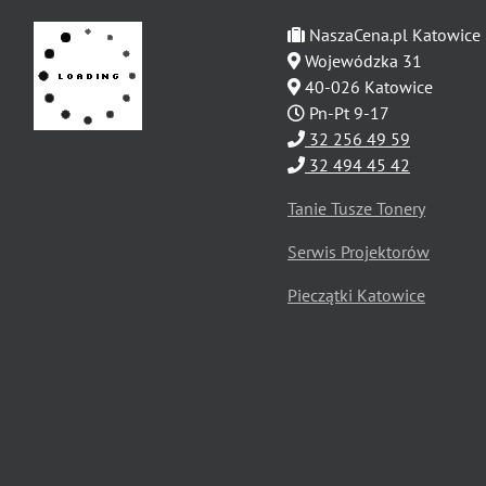
NaszaCena.pl Katowice
Wojewódzka 31
40-026 Katowice
Pn-Pt 9-17
32 256 49 59
32 494 45 42
Tanie Tusze Tonery
Serwis Projektorów
Pieczątki Katowice