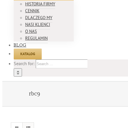
HISTORIA FIRMY
CENNIK
DLACZEGO MY
NASI KLIENCI
O NAS
REGULAMIN
BLOG
KATALOG
Search for:
rbc9