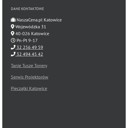
DANE KONTAKTOWE
NaszaCena.pl Katowice
Wojewódzka 31
40-026 Katowice
Pn-Pt 9-17
32 256 49 59
32 494 45 42
Tanie Tusze Tonery
Serwis Projektorów
Pieczątki Katowice