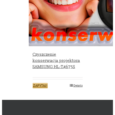
Czyszczenie
konserwacja projektora
SAMSUNG HL-T4675S
ZAPYTAJ!
Details