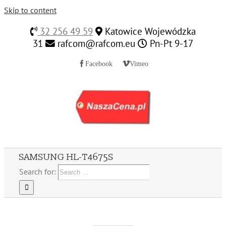
Skip to content
32 256 49 59
Katowice Wojewódzka
31
rafcom@rafcom.eu
Pn-Pt 9-17
Facebook
Vimeo
SAMSUNG HL-T4675S
Search for: