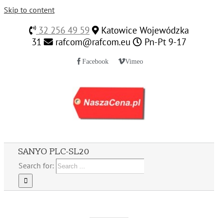
Skip to content
32 256 49 59
Katowice Wojewódzka
31
rafcom@rafcom.eu
Pn-Pt 9-17
Facebook
Vimeo
SANYO PLC-SL20
Search for: