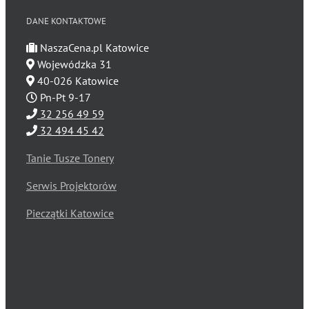
DANE KONTAKTOWE
NaszaCena.pl Katowice
Wojewódzka 31
40-026 Katowice
Pn-Pt 9-17
32 256 49 59
32 494 45 42
Tanie Tusze Tonery
Serwis Projektorów
Pieczątki Katowice