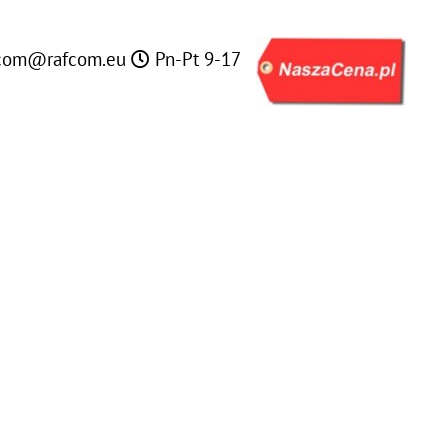
com@rafcom.eu
Pn-Pt 9-17