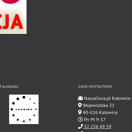
 Facebooku!
DANE KONTAKTOWE
NaszaCena.pl Katowice
Wojewódzka 31
40-026 Katowice
Pn-Pt 9-17
32 256 49 59