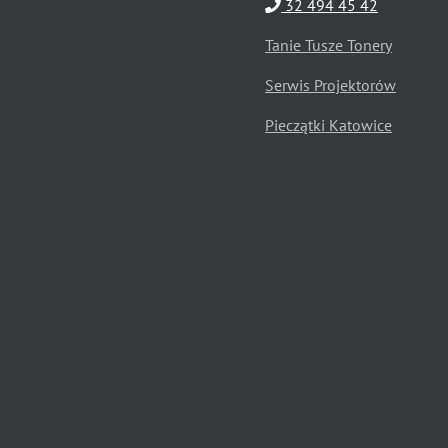
32 494 45 42
Tanie Tusze Tonery
Serwis Projektorów
Pieczątki Katowice