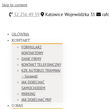
Skip to content
32 256 49 59
Katowice Wojewódzka 31
raf
GŁÓWNA
KONTAKT
FORMULARZ
KONTAKTOWY
DANE FIRMY
KONTAKT TELEFONICZNY
KZK AUTOBUS TRAMWAJ
– Sprawdź
JAK DOJECHAĆ
SAMOCHODEM
PARKING
JAK DOJECHAĆ PKP
O NAS