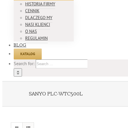
HISTORIA FIRMY
CENNIK
DLACZEGO MY
NASI KLIENCI
O NAS
REGULAMIN
BLOG
KATALOG
Search for:
SANYO PLC-WTC500L