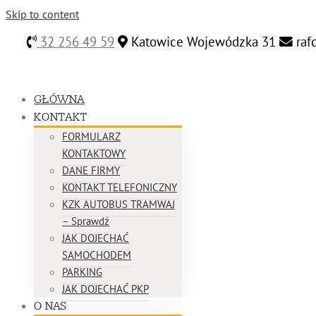
Skip to content
32 256 49 59
Katowice Wojewódzka 31
raf
GŁÓWNA
KONTAKT
FORMULARZ
KONTAKTOWY
DANE FIRMY
KONTAKT TELEFONICZNY
KZK AUTOBUS TRAMWAJ
– Sprawdź
JAK DOJECHAĆ
SAMOCHODEM
PARKING
JAK DOJECHAĆ PKP
O NAS