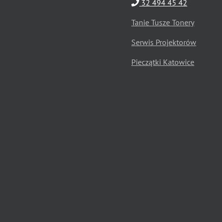
32 494 45 42
Tanie Tusze Tonery
Serwis Projektorów
Pieczątki Katowice