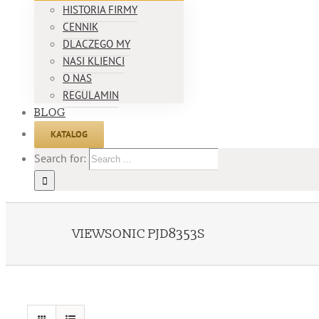
HISTORIA FIRMY
CENNIK
DLACZEGO MY
NASI KLIENCI
O NAS
REGULAMIN
BLOG
KATALOG
Search for:
VIEWSONIC PJD8353S