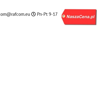
com@rafcom.eu
Pn-Pt 9-17