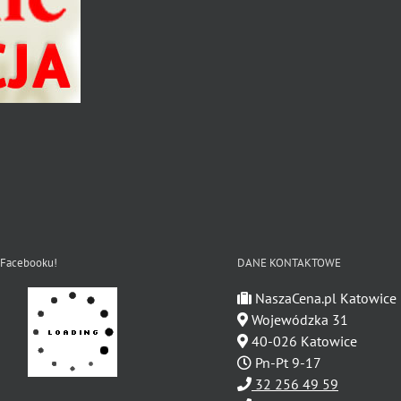
 Facebooku!
DANE KONTAKTOWE
NaszaCena.pl Katowice
Wojewódzka 31
40-026 Katowice
Pn-Pt 9-17
32 256 49 59