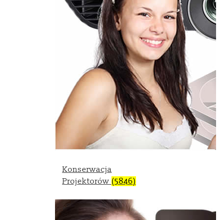
Konserwacja
Projektorów
(5846)