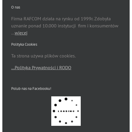
O nas
Firma RAFCOM działa na rynku od 1999r. Zdobyła
uznanie ponad 10.000 instytucji firm i konsumentów
…
więcej
Polityka Cookies
Ta strona używa plików cookies.
…Polityka Prywatności i RODO
Polub nas na Facebooku!