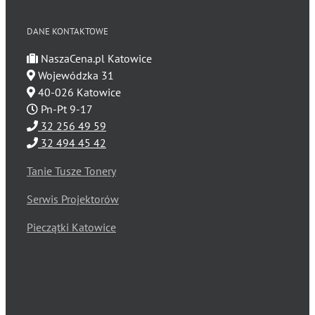
DANE KONTAKTOWE
NaszaCena.pl Katowice
Wojewódzka 31
40-026 Katowice
Pn-Pt 9-17
32 256 49 59
32 494 45 42
Tanie Tusze Tonery
Serwis Projektorów
Pieczątki Katowice