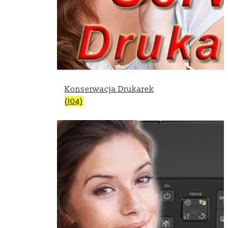
Konserwacja Drukarek
(104)