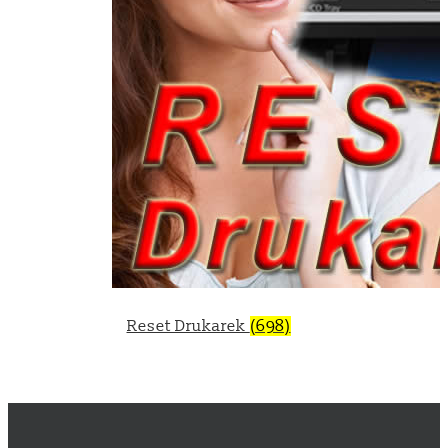
Reset Drukarek
(698)