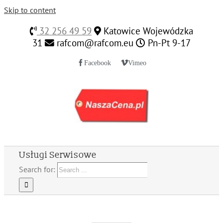
Skip to content
32 256 49 59
Katowice Wojewódzka
31
rafcom@rafcom.eu
Pn-Pt 9-17
Facebook
Vimeo
Usługi Serwisowe
Search for: