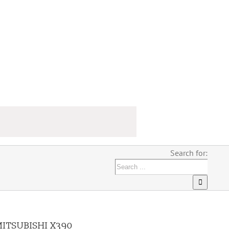
Search for:
 MITSUBISHI X390