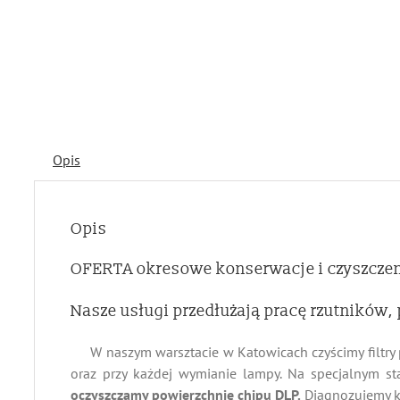
Opis
Opis
OFERTA okresowe konserwacje i czyszcze
Nasze usługi przedłużają pracę rzutników, 
W naszym warsztacie w Katowicach czyścimy filtry p
oraz przy każdej wymianie lampy. Na specjalnym st
oczyszczamy powierzchnię chipu DLP.
Diagnozujemy ko