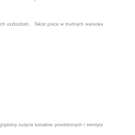
ch uszkodzeń. Także praca w trudnych warunkach jak
dziny zużycia kanałów powietrznych i wentylatorów.