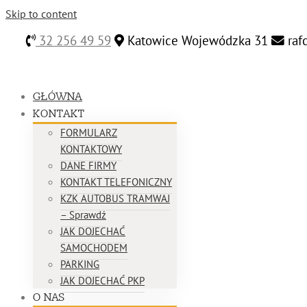
Skip to content
32 256 49 59
Katowice Wojewódzka 31
raf
GŁÓWNA
KONTAKT
FORMULARZ
KONTAKTOWY
DANE FIRMY
KONTAKT TELEFONICZNY
KZK AUTOBUS TRAMWAJ
– Sprawdź
JAK DOJECHAĆ
SAMOCHODEM
PARKING
JAK DOJECHAĆ PKP
O NAS