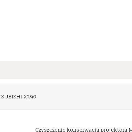
ITSUBISHI X390
Czyszczenie konserwacja projektora