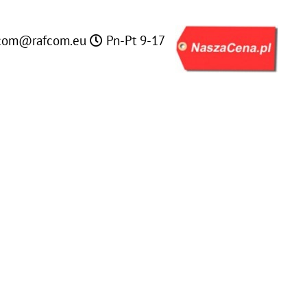
com@rafcom.eu
Pn-Pt 9-17