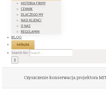
HISTORIA FIRMY
CENNIK
DLACZEGO MY
NASI KLIENCI
O NAS
REGULAMIN
BLOG
KATALOG
Search for:
Czyszczenie konserwacja projektora M