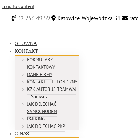
Skip to content
32 256 49 59
Katowice Wojewódzka 31
raf
GŁÓWNA
KONTAKT
FORMULARZ
KONTAKTOWY
DANE FIRMY
KONTAKT TELEFONICZNY
KZK AUTOBUS TRAMWAJ
– Sprawdź
JAK DOJECHAĆ
SAMOCHODEM
PARKING
JAK DOJECHAĆ PKP
O NAS