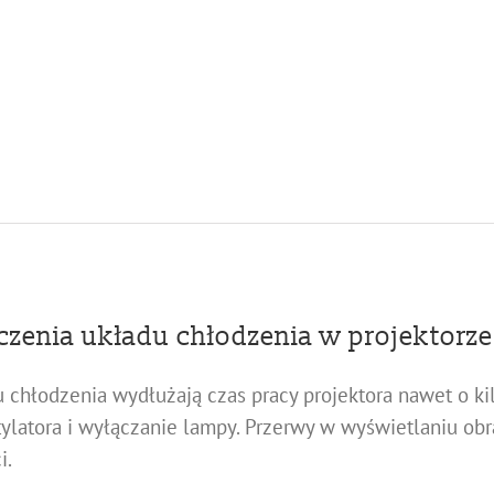
zenia układu chłodzenia w projektor
 chłodzenia wydłużają czas pracy projektora nawet o ki
latora i wyłączanie lampy. Przerwy w wyświetlaniu obr
i.