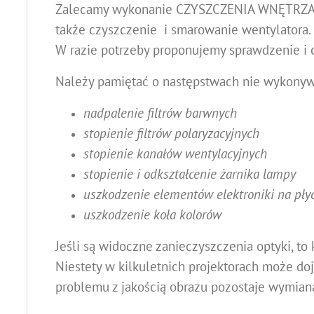
Zalecamy wykonanie CZYSZCZENIA WNĘTRZA p
także czyszczenie i smarowanie wentylatora.
W razie potrzeby proponujemy sprawdzenie i 
Należy pamiętać o następstwach nie wykonywa
nadpalenie filtrów barwnych
stopienie filtrów polaryzacyjnych
stopienie kanałów wentylacyjnych
stopienie i odkształcenie żarnika lampy
uszkodzenie elementów elektroniki na pły
uszkodzenie koła kolorów
Jeśli są widoczne zanieczyszczenia optyki, t
Niestety w kilkuletnich projektorach może d
problemu z jakością obrazu pozostaje wymia