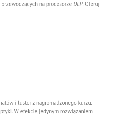
 przewodzących na procesorze
DLP
. Oferujemy
matów i luster z nagromadzonego kurzu.
optyki. W efekcie jedynym rozwiązaniem