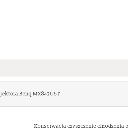
rojektora Benq MX842UST
Konserwacja czyszczenie chłodzenia