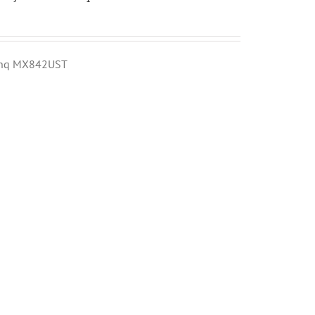
Benq MX842UST