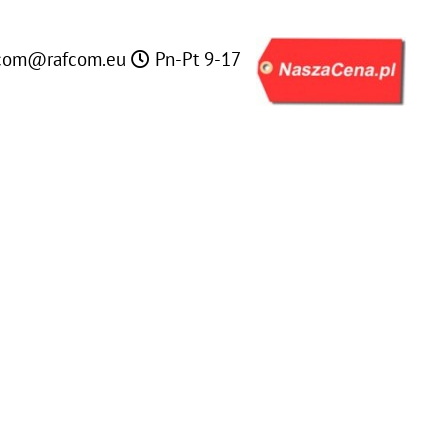
com@rafcom.eu
Pn-Pt 9-17