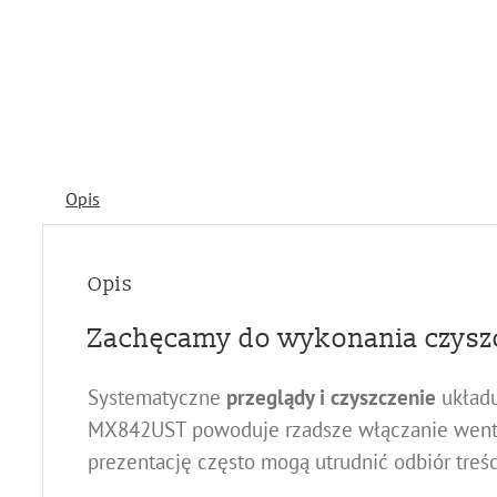
Opis
Opis
Zachęcamy do wykonania czyszc
Systematyczne
przeglądy i czyszczenie
układu
MX842UST
powoduje rzadsze włączanie wenty
prezentację często mogą utrudnić odbiór treśc