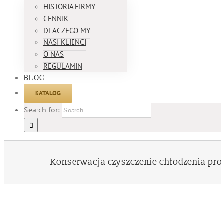
HISTORIA FIRMY
CENNIK
DLACZEGO MY
NASI KLIENCI
O NAS
REGULAMIN
BLOG
KATALOG
Search for:
Konserwacja czyszczenie chłodzenia p