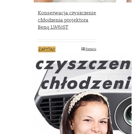
Konserwacja czyszczenie
chłodzenia projektora
Benq LW61ST
ZAPYTAJ!
Details