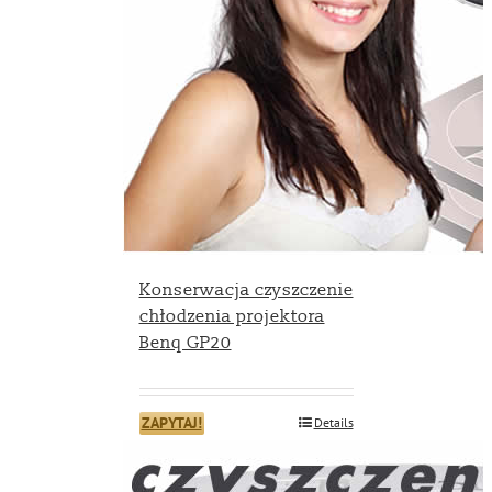
Konserwacja czyszczenie
chłodzenia projektora
Benq GP20
ZAPYTAJ!
Details