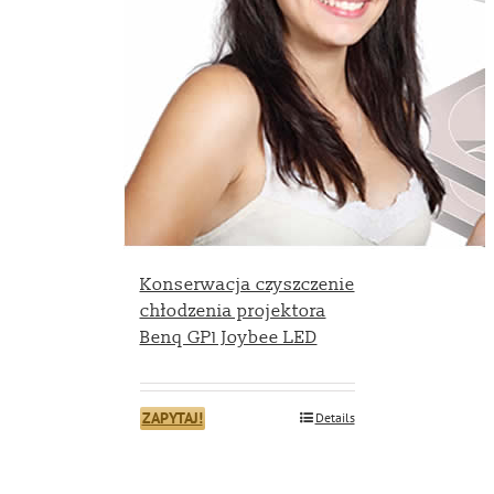
Konserwacja czyszczenie
chłodzenia projektora
Benq GP1 Joybee LED
ZAPYTAJ!
Details