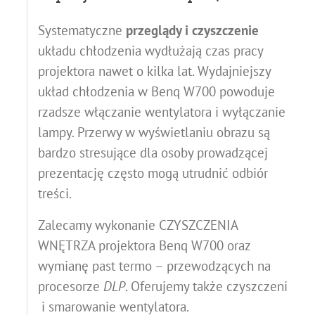
Systematyczne
przeglądy i czyszczenie
układu chłodzenia wydłużają czas pracy
projektora nawet o kilka lat. Wydajniejszy
układ chłodzenia w Benq W700
powoduje
rzadsze włączanie wentylatora i wyłączanie
lampy. Przerwy w wyświetlaniu obrazu są
bardzo stresujące dla osoby prowadzącej
prezentację często mogą utrudnić odbiór
treści.
Zalecamy wykonanie CZYSZCZENIA
WNĘTRZA projektora Benq W700 oraz
wymianę past termo – przewodzących na
procesorze
DLP
. Oferujemy także czyszczenie
i smarowanie wentylatora.