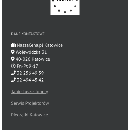
DANE KONTAKTOWE
NaszaCena.pl Katowice
Wojewódzka 31
40-026 Katowice
Pn-Pt 9-17
32 256 49 59
32 494 45 42
Tanie Tusze Tonery
Serwis Projektorów
Pieczątki Katowice