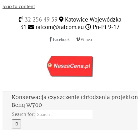
Skip to content
32 256 49 59
Katowice Wojewódzka
31
rafcom@rafcom.eu
Pn-Pt 9-17
Facebook
Vimeo
Konserwacja czyszczenie chłodzenia projektora
Benq W700
Search for: