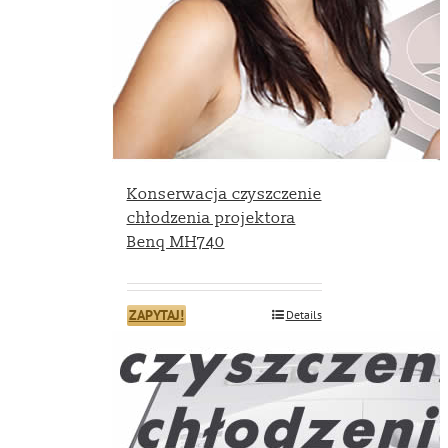
Konserwacja czyszczenie
chłodzenia projektora
Benq MH740
ZAPYTAJ!
Details