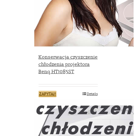
Konserwacja czyszczenie
chłodzenia projektora
Benq HT1085ST
ZAPYTAJ!
Details