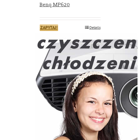
Benq MP620
ZAPYTAJ!
Details