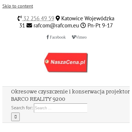
Skip to content
32 256 49 59
Katowice Wojewódzka
31
rafcom@rafcom.eu
Pn-Pt 9-17
Facebook
Vimeo
Okresowe czyszczenie i konserwacja projektor
BARCO REALITY 9200
Search for: