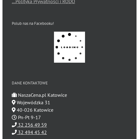
…Polityka Prywatności i RODO
Polub nas na Facebooku!
DANE KONTAKTOWE
NaszaCena.pl Katowice
Wojewódzka 31
40-026 Katowice
Pn-Pt 9-17
32 256 49 59
32 494 45 42