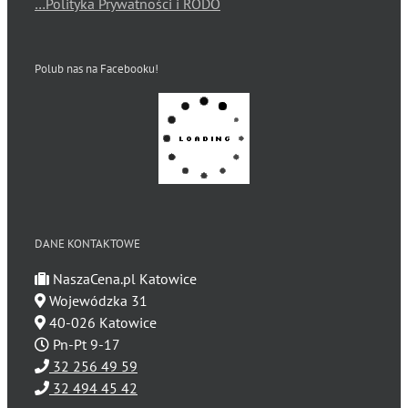
…Polityka Prywatności i RODO
Polub nas na Facebooku!
DANE KONTAKTOWE
NaszaCena.pl Katowice
Wojewódzka 31
40-026 Katowice
Pn-Pt 9-17
32 256 49 59
32 494 45 42