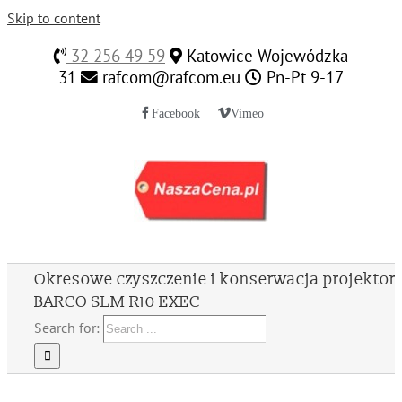
Skip to content
32 256 49 59
Katowice Wojewódzka
31
rafcom@rafcom.eu
Pn-Pt 9-17
Facebook
Vimeo
Okresowe czyszczenie i konserwacja projektor
BARCO SLM R10 EXEC
Search for: