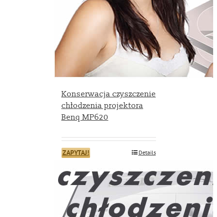
Konserwacja czyszczenie
chłodzenia projektora
Benq MP620
ZAPYTAJ!
Details