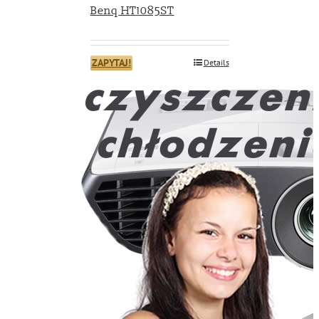
Benq HT1085ST
ZAPYTAJ!
Details