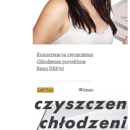
Konserwacja czyszczenie
chłodzenia projektora
Benq DX650
ZAPYTAJ!
Details